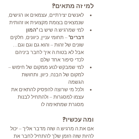
למי זה מתאים?
לאנשים יצירתיים, עצמאים או רגישים, 
שנמצאים בצומת מקצועית או זהותית
למי שמרגיש.ה שיש בו 
"המון 
דברים"
 – תחומי עניין, כיוונים, חלקים 
שונים של זהות – והוא גם וגם וגם… 
אבל לא בטוח.ה איך לחבר ביניהם 
לכדי סיפור אחד שלם
למי שמבקש לנוע ממקום של חיפוש – 
למקום של הבנה, כיוון, ותחושת 
הגשמה
ולכל מי שרוצה להפסיק להתאים את 
עצמו למסגרות – ולהתחיל לבנות 
מסגרת שמתאימה לו
ומה עכשיו?
אם את.ה מרגיש.ה שזה מדבר אליך – יכול 
להיות שזה הזמן שלך להתחיל לחבר את 