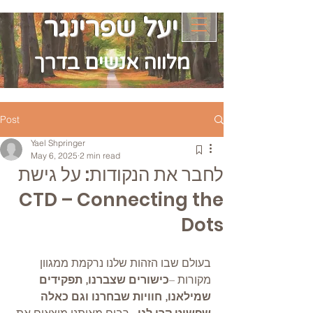
יעל שפרינגר
מלווה אנשים בדרך
Post
Yael Shpringer
May 6, 2025
2 min read
לחבר את הנקודות: על גישת
CTD – Connecting the
Dots
בעולם שבו הזהות שלנו נרקמת ממגוון 
מקורות –
כישורים שצברנו, תפקידים 
שמילאנו, חוויות שבחרנו וגם כאלה 