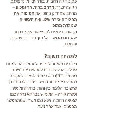
פסיכולוגיה חיובית, בודהיזם ומיינדפולנס.
הגישה יוצרת 
מרחב בהיר, רך ומכוון
 –
מרחב שמחזיק בתוכו את 
הסיפור, את 
תהליך היצירה שלו, ואת העשייה 
שנולדת מתוכו
.
כך אנחנו יכולים להביא את עצמנו 
כמו 
שאנחנו ממש
 – אל תוך החיים, היחסים, 
והעולם.
למה זה חשוב?
כי רבים מאיתנו לומדים להתאים את עצמם 
לעולם, אבל שוכחים להתאים את חייהם 
לעצמם.CTD היא הזמנה לעצור, להקשיב 
למה שבאמת מתרחש בפנים, ולבנות דרך 
שיש בה הלימה בין זהות, בחירה ומעשה.
וכשזה קורה – המימוש כבר לא נראה כמו 
שאיפה רחוקה, אלא כמו משהו שמתאפשר 
מבפנים, צעד אחר צעד.