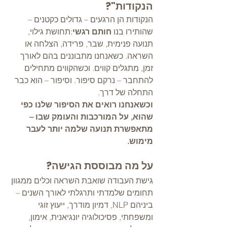
הנקודות"?
הנקודות הן הרגעים – גדולים כקטנים – 
שהותירו בנו 
חותם רגשי
:תחושת גילוי, 
תנועה פנימית, שבר, פרידה, הצלחה או 
השראה. כשאנחנו מתבוננים בהם לאורך 
זמן, מתגלים קווים. וכשהקווים מתחילים 
להתחבר – נרקם סיפור. וסיפור – הוא כבר 
התחלה של דרך.
וכשאנחנו רואים את הסיפור שלנו כפי 
שהוא, על המורכבות והעומק שבו – 
מתאפשרת תנועה שלמה יותר לעבר 
מימוש.
על מה מבוססת הגישה?
גישת העבודה שואבת השראה וכלים ממגוון 
תחומים שלמדתי ותרגלתי לאורך השנים – 
ביניהם NLP, דמיון מודרך, ייעוץ זוגי 
ומשפחתי, פסיכולוגיה יונגיאנית, אימון, 