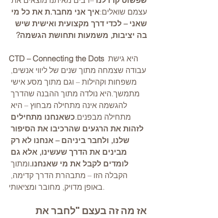
שפשוט קרו לנו
 –רבים מאיתנו מוצאים את 
עצמם שואלים:
איך אני מחבר.ת את כל מי 
שאני – לכדי דרך מקצועית ואישית שיש 
בה יציבות, משמעות ותחושת הגשמה?
 היא גישת 
CTD – Connecting the Dots
עבודה שצמחה מתוך שנים של ליווי אנשים, 
משפחות וקהילות – וגם מתוך מסע אישי 
מתמשך.היא נולדה מתוך ההבנה שהדרך 
להגשמה אינה מתחילה מבחוץ – היא 
מתחילה מבפנים.
כשאנחנו מתחילים 
לזהות את הרגעים שהרכיבו את הסיפור 
שלנו, ולחבר ביניהם – אנחנו לא רק 
מבינים את הדרך שעשינו, אלא גם 
לומדים לקבל את מי שאנחנו.
ומתוך 
הקבלה הזו – מתבהרת הדרך קדימה, 
באופן מדויק, מחובר ומציאותי.
אז מה זה בעצם "לחבר את 