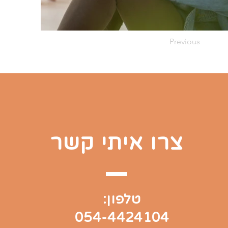
Previous
צרו איתי קשר
טלפון:
054-4424104