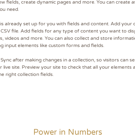
ew fields, create dynamic pages and more. You can create 
you need.
 is already set up for you with fields and content. Add your 
CSV file. Add fields for any type of content you want to dis
es, videos and more. You can also collect and store informat
sing input elements like custom forms and fields.
k Sync after making changes in a collection, so visitors can 
 live site. Preview your site to check that all your elements 
 right collection fields. 
Power in Numbers