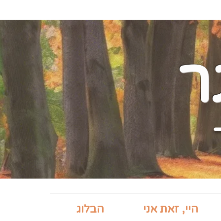
ר
היי, זאת אני
הבלוג