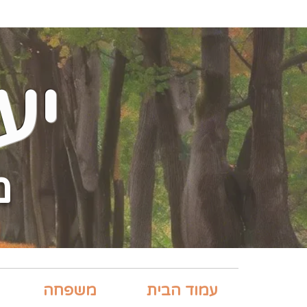
יע
מ
עמוד הבית
משפחה