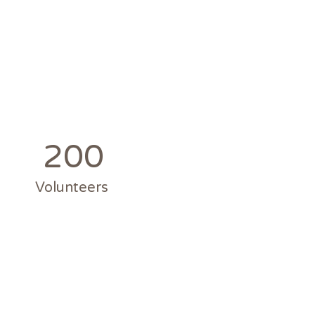
200
Volunteers