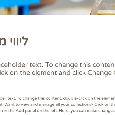
ליווי 
laceholder text. To change this conten
ick on the element and click Change
lder text. To change this content, double-click on the elemen
. Want to view and manage all your collections? Click on t
 in the Add panel on the left. Here, you can make changes 