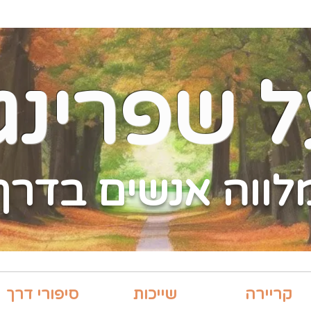
ל שפרינג
לווה אנשים בדרך
קריירה
שייכות
סיפורי דרך