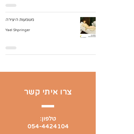
משמעות היצירה
Yael Shpringer
צרו איתי קשר
טלפון:
054-4424104