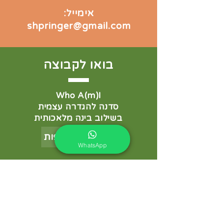
אימייל:
shpringer@gmail.com
בואו לקבוצה
Who A(m)I
סדנה להגדרה עצמית
בשילוב בינה מלאכותית
למידע והצטרפות
WhatsApp
"להגיע לחוף מבטחים"
סדנה ממוקדת להורים לילדים רגישים
מאוד
למידע והצטרפות