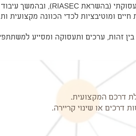
תחילה זיהוי טיפוס תעסוקתי (בהשראת C
 חיים ומוטיבציות לכדי הכוונה מקצועית ות
ין זהות, ערכים ותעסוקה ומסייע למשתתפי