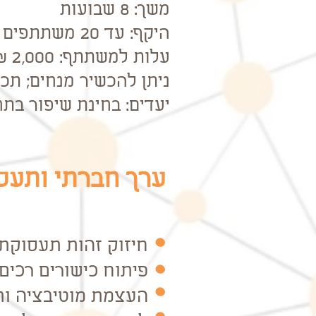
משך: 8 שבועות
היקף: עד 20 משתתפים במחזור
עלות למשתתף: 2,000 ₪ (250 ₪ למפגש)
ניתן להכשיר מנחים; תכ
יעדים: בחינת שיפור בת
ערך חברתי ותעס
חיזוק זהות תעסוקתי
פיתוח כישורים רכי
העצמת מוטיבציה ות