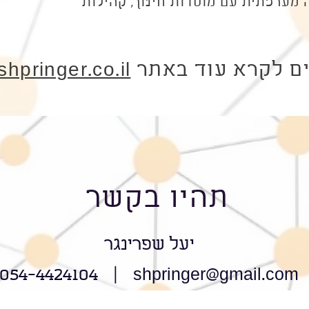
 מערכתית עם מוסדות חינוך, קהילות
ים לקרא עוד באתר
hpringer.co.il
תהיו בקשר
יעל שפרינגר
054-4424104 |
shpringer@gmail.com