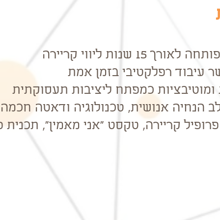
1 שנות ליווי קריירה
ת ומוטיבציות כמפתח ליציבות תעסוקתית
ב הנחיה אנושית, טכנולוגיה ודאטה חכמה
פרופיל קריירה, טקסט "אני מאמין", תכנית