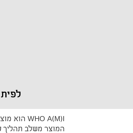
לפיתו
WHO A(M)I הוא מוצר חדשני לפיתוח זהות תעסוקתית בעולם עבודה משתנה.