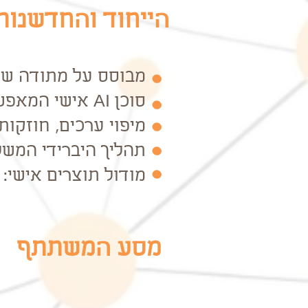
הייחוד והחדשנות
מבוסס על מתודה שפותחה לאורך 5
סוכן AI אישי המאפשר עיבוד רפלקטיבי בזמן אמת
מיפוי ערכים, חוזקו
תהליך היברידי המשל
מודול תוצרים אישי: 
מסע המשתתף