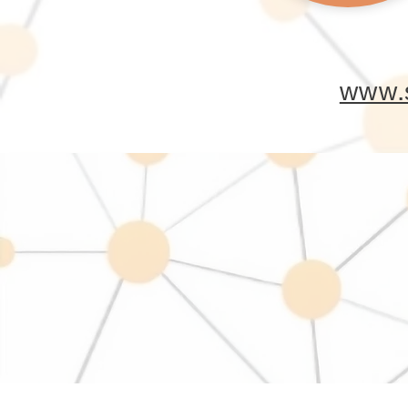
www.s