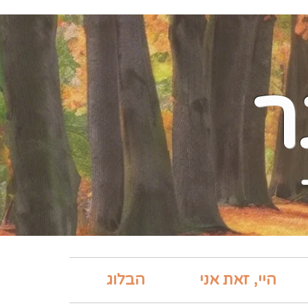
ר
היי, זאת אני
הבלוג