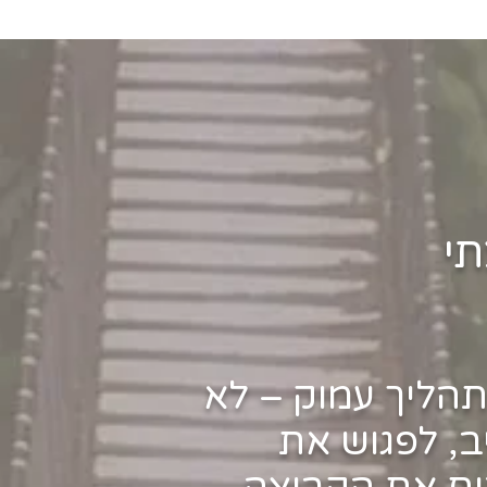
תי
ליך עמוק – לא
, לפגוש את