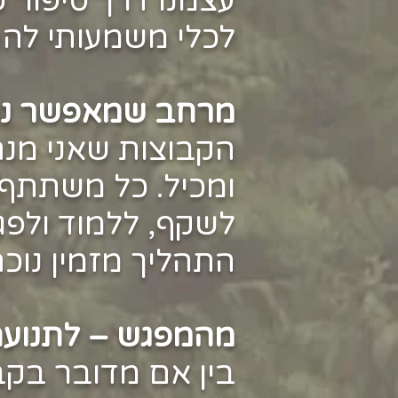
עצמנו דרך סיפור 
לכלי משמעותי לה
מרחב שמאפשר נרא
הקבוצות שאני מנ
ומכיל. כל משתתף/
לשקף, ללמוד ולפג
התהליך מזמין נוכ
​מהמפגש – לתנועה
בין אם מדובר בקבו