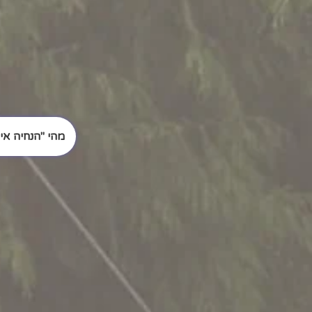
מהי "הנחיה אי