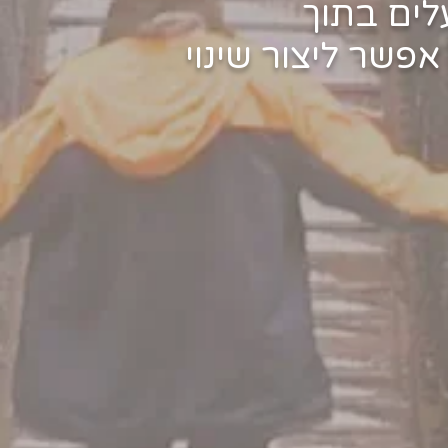
לים בתוך
פשר ליצור שינוי