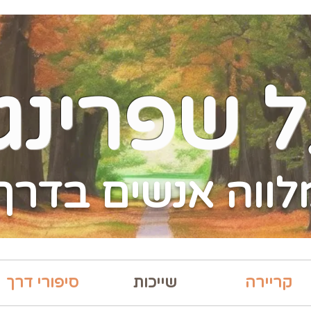
ל שפרינג
לווה אנשים בדרך
קריירה
שייכות
סיפורי דרך