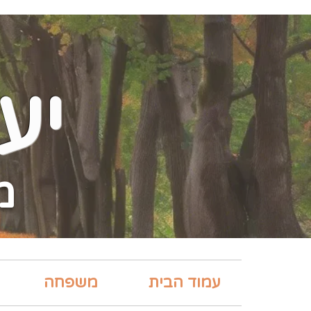
יע
מ
עמוד הבית
משפחה