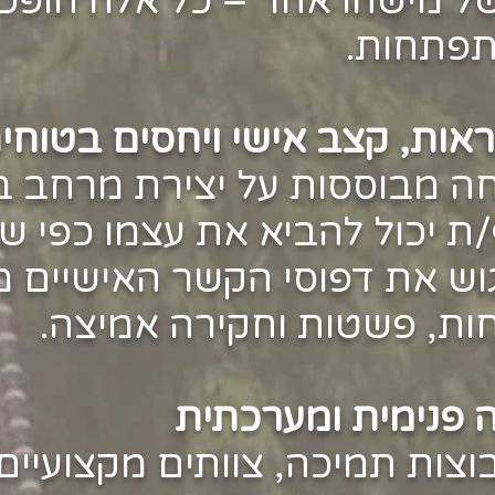
של מישהו אחר – כל אלה הופכ
תפתחות.
ות, קצב אישי ויחסים בטוחי
חה מבוססות על יצירת מרחב 
ת יכול להביא את עצמו כפי ש
וש את דפוסי הקשר האישיים מ
חות, פשטות וחקירה אמיצה.
 פנימית ומערכתית
צות תמיכה, צוותים מקצועיים 