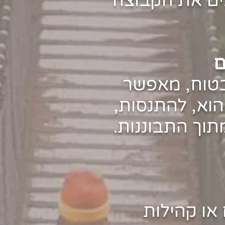
ים את הקבוצה
ם
בטוח, מאפשר
הוא, להתנסות,
תוך התבוננות.
או קהילות